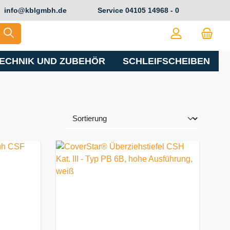
info@kblgmbh.de
Service
04105 14968 - 0
ECHNIK UND ZUBEHÖR
SCHLEIFSCHEIBEN