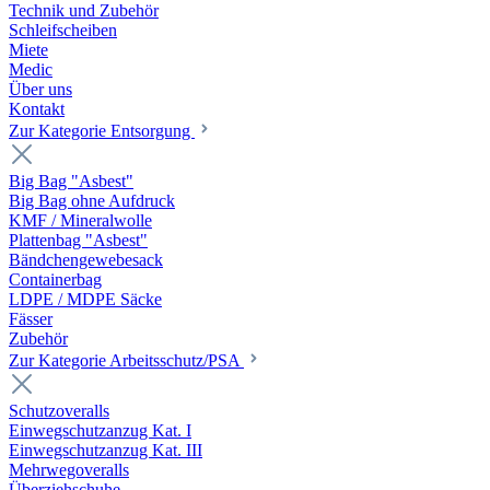
Technik und Zubehör
Schleifscheiben
Miete
Medic
Über uns
Kontakt
Zur Kategorie Entsorgung
Big Bag "Asbest"
Big Bag ohne Aufdruck
KMF / Mineralwolle
Plattenbag "Asbest"
Bändchengewebesack
Containerbag
LDPE / MDPE Säcke
Fässer
Zubehör
Zur Kategorie Arbeitsschutz/PSA
Schutzoveralls
Einwegschutzanzug Kat. I
Einwegschutzanzug Kat. III
Mehrwegoveralls
Überziehschuhe