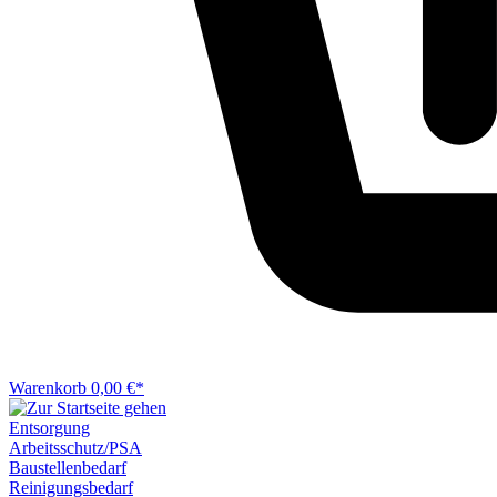
Warenkorb
0,00 €*
Entsorgung
Arbeitsschutz/PSA
Baustellenbedarf
Reinigungsbedarf