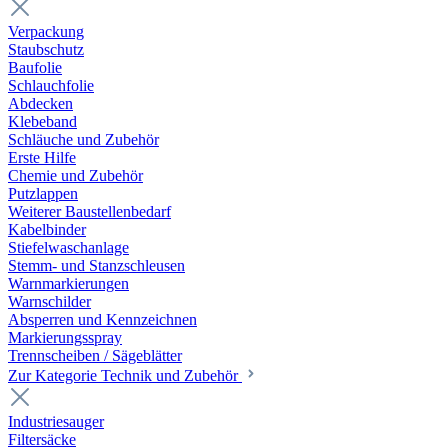
Verpackung
Staubschutz
Baufolie
Schlauchfolie
Abdecken
Klebeband
Schläuche und Zubehör
Erste Hilfe
Chemie und Zubehör
Putzlappen
Weiterer Baustellenbedarf
Kabelbinder
Stiefelwaschanlage
Stemm- und Stanzschleusen
Warnmarkierungen
Warnschilder
Absperren und Kennzeichnen
Markierungsspray
Trennscheiben / Sägeblätter
Zur Kategorie Technik und Zubehör
Industriesauger
Filtersäcke