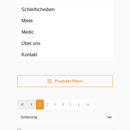
Schleifscheiben
Miete
Medic
Über uns
Kontakt
Produkte filtern
1
2
3
4
5