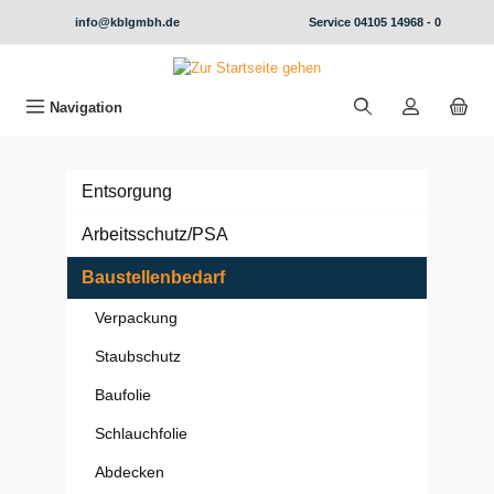
alt springen
info@kblgmbh.de
Service
04105 14968 - 0
Navigation
Entsorgung
Arbeitsschutz/PSA
Baustellenbedarf
Verpackung
Staubschutz
Baufolie
Schlauchfolie
Abdecken