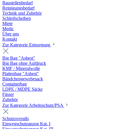
Baustellenbedarf
Reinigungsbedarf
Technik und Zubehör
Schleifscheiben
Miete
Medic
Über uns
Kontakt
Zur Kategorie Entsorgung
Big Bag "Asbest"
Big Bag ohne Aufdruck
KMF / Mineralwolle
Plattenbag "Asbest"
Bändchengewebesack
Containerbag
LDPE / MDPE Säcke
Fässer
Zubehör
Zur Kategorie Arbeitsschutz/PSA
Schutzoveralls
Einwegschutzanzug Kat. I
Einwegschutzanzug Kat. III