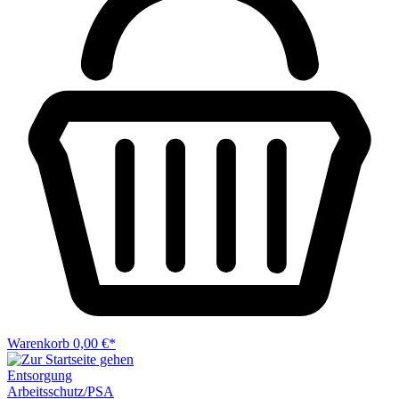
Warenkorb
0,00 €*
Entsorgung
Arbeitsschutz/PSA