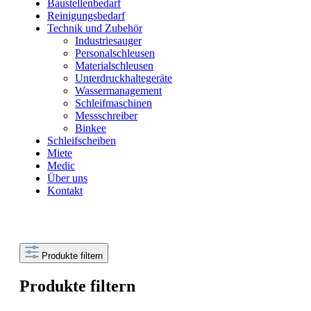
Baustellenbedarf
Reinigungsbedarf
Technik und Zubehör
Industriesauger
Personalschleusen
Materialschleusen
Unterdruckhaltegeräte
Wassermanagement
Schleifmaschinen
Messschreiber
Binkee
Schleifscheiben
Miete
Medic
Über uns
Kontakt
Produkte filtern
Produkte filtern