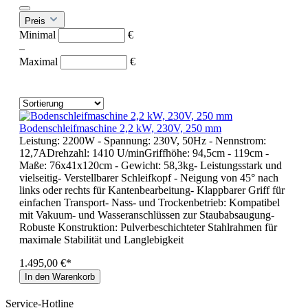
Preis
Minimal
€
–
Maximal
€
Bodenschleifmaschine 2,2 kW, 230V, 250 mm
Leistung: 2200W - Spannung: 230V, 50Hz - Nennstrom:
12,7ADrehzahl: 1410 U/minGriffhöhe: 94,5cm - 119cm -
Maße: 76x41x120cm - Gewicht: 58,3kg- Leistungsstark und
vielseitig- Verstellbarer Schleifkopf - Neigung von 45° nach
links oder rechts für Kantenbearbeitung- Klappbarer Griff für
einfachen Transport- Nass- und Trockenbetrieb: Kompatibel
mit Vakuum- und Wasseranschlüssen zur Staubabsaugung-
Robuste Konstruktion: Pulverbeschichteter Stahlrahmen für
maximale Stabilität und Langlebigkeit
1.495,00 €*
In den Warenkorb
Service-Hotline