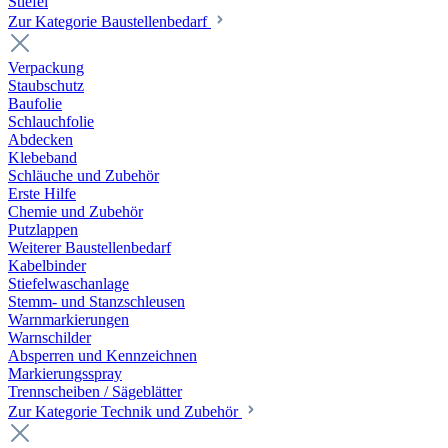
Stiefel
Zur Kategorie Baustellenbedarf
Verpackung
Staubschutz
Baufolie
Schlauchfolie
Abdecken
Klebeband
Schläuche und Zubehör
Erste Hilfe
Chemie und Zubehör
Putzlappen
Weiterer Baustellenbedarf
Kabelbinder
Stiefelwaschanlage
Stemm- und Stanzschleusen
Warnmarkierungen
Warnschilder
Absperren und Kennzeichnen
Markierungsspray
Trennscheiben / Sägeblätter
Zur Kategorie Technik und Zubehör