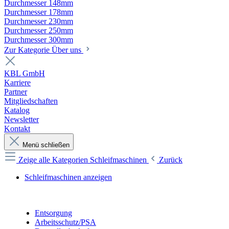
Durchmesser 148mm
Durchmesser 178mm
Durchmesser 230mm
Durchmesser 250mm
Durchmesser 300mm
Zur Kategorie Über uns
KBL GmbH
Karriere
Partner
Mitgliedschaften
Katalog
Newsletter
Kontakt
Menü schließen
Zeige alle Kategorien
Schleifmaschinen
Zurück
Schleifmaschinen anzeigen
Entsorgung
Arbeitsschutz/PSA